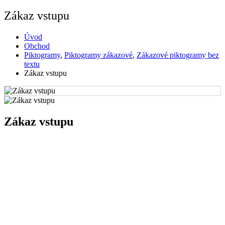
Zákaz vstupu
Úvod
Obchod
Piktogramy
,
Piktogramy zákazové
,
Zákazové piktogramy bez
textu
Zákaz vstupu
Zákaz vstupu