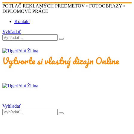
POTLAČ REKLAMÝCH PREDMETOV • FOTOOBRAZY •
DIPLOMOVÉ PRÁCE
Kontakt
Vyhľadať
Vytvorte si vlastný dizajn Online
Vyhľadať