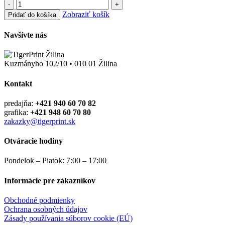
-
+
Zobraziť košík
Pridať do košíka
Navšívte nás
Kuzmányho 102/10 • 010 01 Žilina
Kontakt
predajňa:
+421 940 60 70 82
grafika:
+421 948 60 70 80
zakazky@tigerprint.sk
Otváracie hodiny
Pondelok – Piatok: 7:00 – 17:00
Informácie pre zákazníkov
Obchodné podmienky
Ochrana osobných údajov
Zásady používania súborov cookie (EÚ)