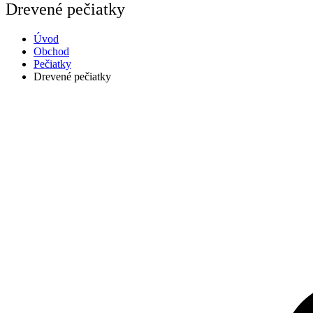
Drevené pečiatky
Úvod
Obchod
Pečiatky
Drevené pečiatky