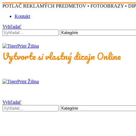
POTLAČ REKLAMÝCH PREDMETOV • FOTOOBRAZY • DI
Kontakt
Vyhľadať
Vytvorte si vlastný dizajn Online
Vyhľadať