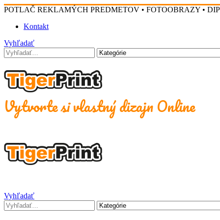
POTLAČ REKLAMÝCH PREDMETOV • FOTOOBRAZY • DI
Kontakt
Vyhľadať
Vytvorte si vlastný dizajn Online
Vyhľadať