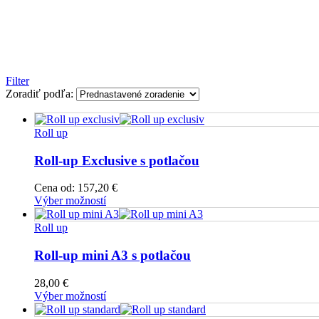
Filter
Zoradiť podľa:
Roll up
Roll-up Exclusive s potlačou
Cena od:
157,20
€
Výber možností
Roll up
Roll-up mini A3 s potlačou
28,00
€
Výber možností