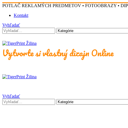
POTLAČ REKLAMÝCH PREDMETOV • FOTOOBRAZY • DI
Kontakt
Vyhľadať
Vytvorte si vlastný dizajn Online
Vyhľadať