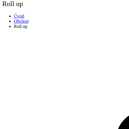
Roll up
Úvod
Obchod
Roll up