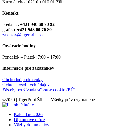
Kuzmányho 102/10 • 010 01 Žilina
Kontakt
predajňa:
+421 940 60 70 82
grafika:
+421 948 60 70 80
zakazky@tigerprint.sk
Otváracie hodiny
Pondelok – Piatok: 7:00 – 17:00
Informácie pre zákazníkov
Obchodné podmienky
Ochrana osobných údajov
Zásady používania súborov cookie (EÚ)
©2020 | TigerPrint Žilina | Všetky práva vyhradené.
Kalendáre 2026
Diplomové práce
Väzby dokumentov