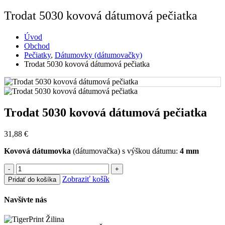
Trodat 5030 kovová dátumová pečiatka
Úvod
Obchod
Pečiatky
,
Dátumovky (dátumovačky)
Trodat 5030 kovová dátumová pečiatka
Trodat 5030 kovová dátumová pečiatka
31,88
€
Kovová dátumovka
(dátumovačka) s výškou dátumu:
4 mm
-
+
Zobraziť košík
Pridať do košíka
Navšívte nás