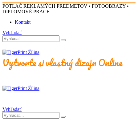
POTLAČ REKLAMÝCH PREDMETOV • FOTOOBRAZY •
DIPLOMOVÉ PRÁCE
Kontakt
Vyhľadať
Vytvorte si vlastný dizajn Online
Vyhľadať