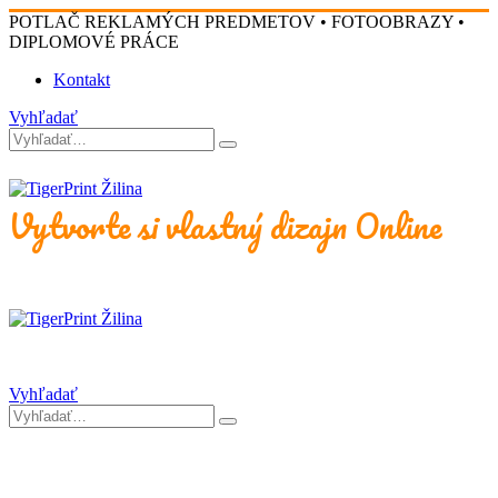
POTLAČ REKLAMÝCH PREDMETOV • FOTOOBRAZY •
DIPLOMOVÉ PRÁCE
Kontakt
Vyhľadať
Vytvorte si vlastný dizajn Online
Vyhľadať