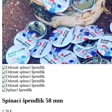
Spínací špendlík 58 mm
1,20
€