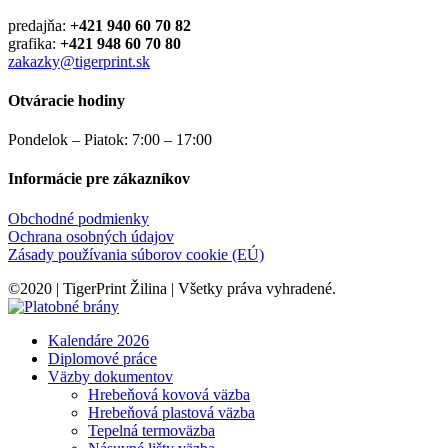
predajňa:
+421 940 60 70 82
grafika:
+421 948 60 70 80
zakazky@tigerprint.sk
Otváracie hodiny
Pondelok – Piatok: 7:00 – 17:00
Informácie pre zákazníkov
Obchodné podmienky
Ochrana osobných údajov
Zásady používania súborov cookie (EÚ)
©2020 | TigerPrint Žilina | Všetky práva vyhradené.
Kalendáre 2026
Diplomové práce
Väzby dokumentov
Hrebeňová kovová väzba
Hrebeňová plastová väzba
Tepelná termoväzba