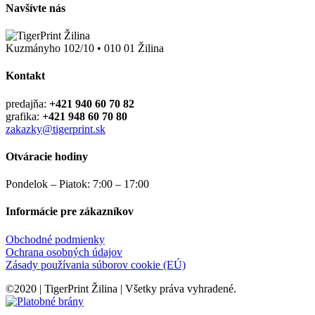
Navšívte nás
Kuzmányho 102/10 • 010 01 Žilina
Kontakt
predajňa:
+421 940 60 70 82
grafika:
+421 948 60 70 80
zakazky@tigerprint.sk
Otváracie hodiny
Pondelok – Piatok: 7:00 – 17:00
Informácie pre zákazníkov
Obchodné podmienky
Ochrana osobných údajov
Zásady používania súborov cookie (EÚ)
©2020 | TigerPrint Žilina | Všetky práva vyhradené.