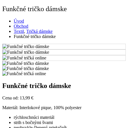
Funkčné tričko dámske
Úvod
Obchod
Textil
,
Tričká dámske
Funkčné tričko dámske
Funkčné tričko dámske
Cena od: 13,99 €
Materiál: Interlokové pique, 100% polyester
rýchloschnúci materiál
strih s bočnými švami
neobvykle členený priekrčník