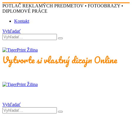
POTLAČ REKLAMÝCH PREDMETOV • FOTOOBRAZY •
DIPLOMOVÉ PRÁCE
Kontakt
Vyhľadať
Vytvorte si vlastný dizajn Online
Vyhľadať