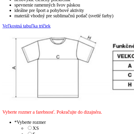
spevnenie ramenných švov páskou
ideálne pre šport a pohybové aktivity
materiál vhodný pre sublimačnú potlač (svetlé farby)
Veľkostná tabuľka tričiek
Vyberte rozmer a farebnosť. Pokračujte do dizajnéra.
*
Vyberte rozmer
XS